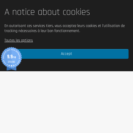
A notice about cookies
En autorisant ces services tiers, vous acceptez leurs cookies et l'utilisation de
tracking nécessaires à leur bon fonctionnement.
Toutes les options
Accept
9.9
/10
370 AVIS