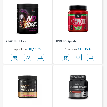
PEAK No Jokes
BSN NO-Xplode
38,99 €
28,95 €
à partir de
à partir de