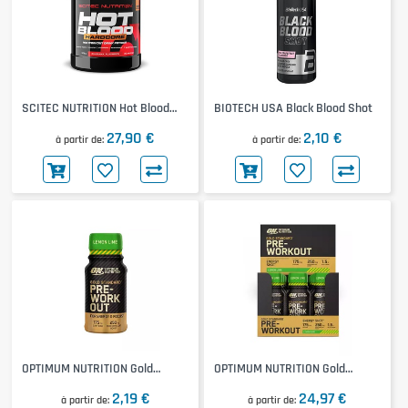
SCITEC NUTRITION Hot Blood
BIOTECH USA Black Blood Shot
Hardcore
27,90 €
2,10 €
à partir de
à partir de
OPTIMUM NUTRITION Gold
OPTIMUM NUTRITION Gold
Standard Pre-Workout Shot
Standard Pre-Workout Shot
2,19 €
24,97 €
à partir de
12x60mL
à partir de