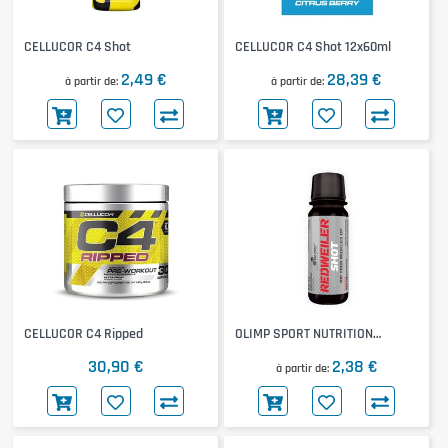
CELLUCOR C4 Shot
CELLUCOR C4 Shot 12x60ml
2,49 €
28,39 €
à partir de
à partir de
CELLUCOR C4 Ripped
OLIMP SPORT NUTRITION
Redweiler Shot
30,90 €
2,38 €
à partir de