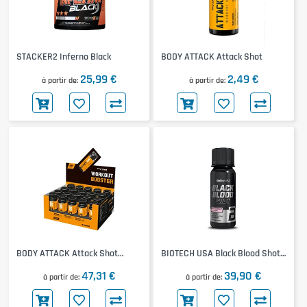
STACKER2 Inferno Black
BODY ATTACK Attack Shot
25,99 €
2,49 €
à partir de
à partir de
BODY ATTACK Attack Shot
BIOTECH USA Black Blood Shot
20x60ml
20x60ml
47,31 €
39,90 €
à partir de
à partir de