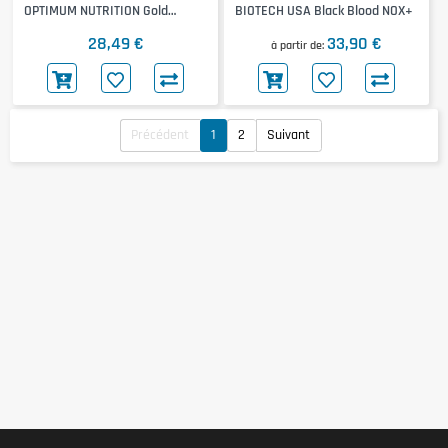
OPTIMUM NUTRITION Gold
BIOTECH USA Black Blood NOX+
Standard Pre-Workout
28,49 €
33,90 €
à partir de
Précédent
1
2
Suivant