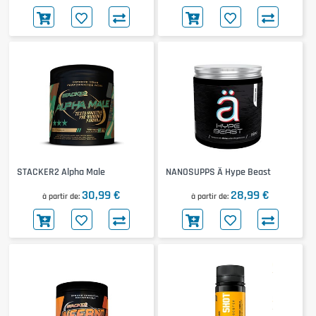
STACKER2 Alpha Male
NANOSUPPS Ä Hype Beast
30,99 €
28,99 €
à partir de
à partir de