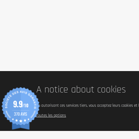
A notice about cookies
9.9
/10
En autorisant ces services tiers, vous acceptez leurs cookies et
370 AVIS
Toutes les options