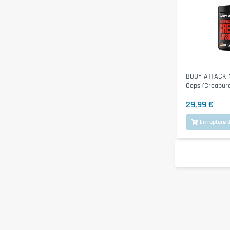
BODY ATTACK M
Caps (Creapur
29,99 €
En rupture d