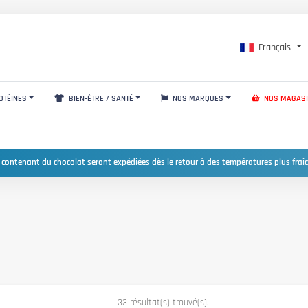
Français
OTÉINES
BIEN-ÊTRE / SANTÉ
NOS MARQUES
NOS MAGAS
 contenant du chocolat seront expédiées dès le retour à des températures plus fraîc
33 résultat(s) trouvé(s).