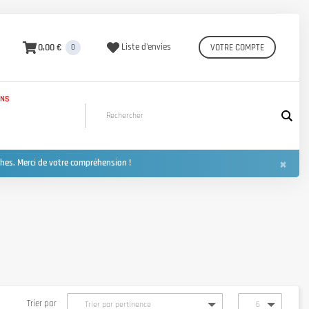
0,00 €
Liste d'envies
VOTRE COMPTE
0
INS
×
hes. Merci de votre compréhension !
Trier par