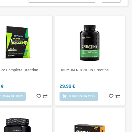
R2 Complete Creatine
OPTIMUM NUTRITION Creatine
 €
29,99 €
rupture de stock
En rupture de stock