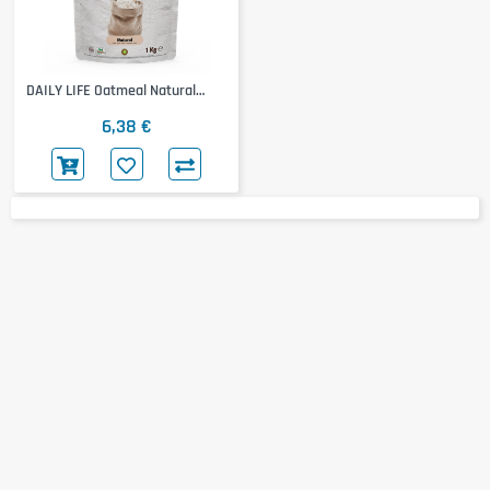
DAILY LIFE Oatmeal Natural
Flour
6,38 €