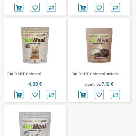
DAILY LIFE Oatmeal
DAILY LIFE Oatmeal Instant
Flour
4,99 €
7,12 €
à partir de