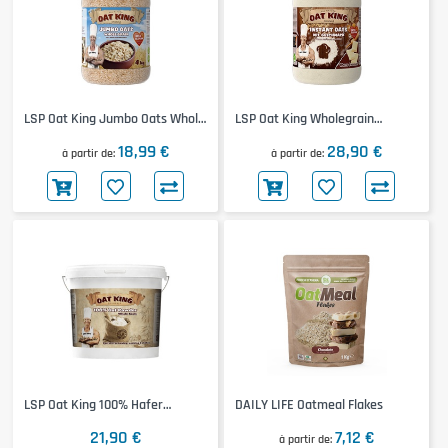
LSP Oat King Jumbo Oats Whole
LSP Oat King Wholegrain
Grain
Flavoured Oat Powder
18,99 €
28,90 €
à partir de
à partir de
LSP Oat King 100% Hafer
DAILY LIFE Oatmeal Flakes
Vollkorn Pulver
21,90 €
7,12 €
à partir de