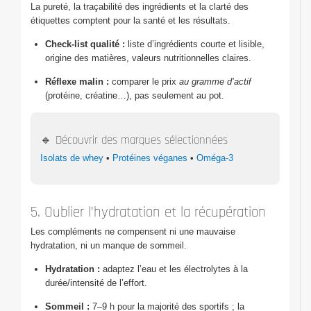
La pureté, la traçabilité des ingrédients et la clarté des
étiquettes comptent pour la santé et les résultats.
Check-list qualité :
liste d’ingrédients courte et lisible,
origine des matières, valeurs nutritionnelles claires.
Réflexe malin :
comparer le prix
au gramme d’actif
(protéine, créatine…), pas seulement au pot.
🔹 Découvrir des marques sélectionnées
Isolats de whey
•
Protéines véganes
•
Oméga-3
5. Oublier l’hydratation et la récupération
Les compléments ne compensent ni une mauvaise
hydratation, ni un manque de sommeil.
Hydratation :
adaptez l’eau et les électrolytes à la
durée/intensité de l’effort.
Sommeil :
7–9 h pour la majorité des sportifs ; la