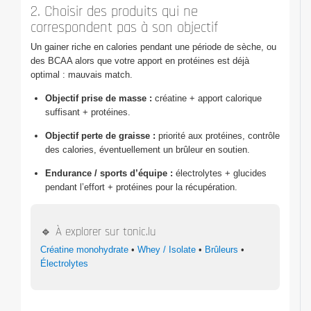
2. Choisir des produits qui ne
correspondent pas à son objectif
Un gainer riche en calories pendant une période de sèche, ou
des BCAA alors que votre apport en protéines est déjà
optimal : mauvais match.
Objectif prise de masse :
créatine + apport calorique
suffisant + protéines.
Objectif perte de graisse :
priorité aux protéines, contrôle
des calories, éventuellement un brûleur en soutien.
Endurance / sports d’équipe :
électrolytes + glucides
pendant l’effort + protéines pour la récupération.
🔹 À explorer sur tonic.lu
Créatine monohydrate
•
Whey / Isolate
•
Brûleurs
•
Électrolytes