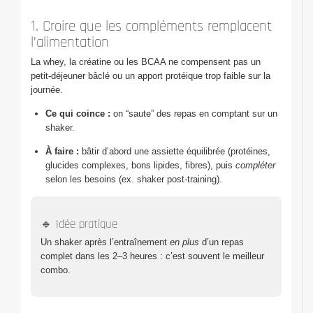
1. Croire que les compléments remplacent
l’alimentation
La whey, la créatine ou les BCAA ne compensent pas un
petit-déjeuner bâclé ou un apport protéique trop faible sur la
journée.
Ce qui coince :
on “saute” des repas en comptant sur un
shaker.
À faire :
bâtir d’abord une assiette équilibrée (protéines,
glucides complexes, bons lipides, fibres), puis
compléter
selon les besoins (ex. shaker post-training).
🔹 Idée pratique
Un shaker après l’entraînement
en plus
d’un repas
complet dans les 2–3 heures : c’est souvent le meilleur
combo.