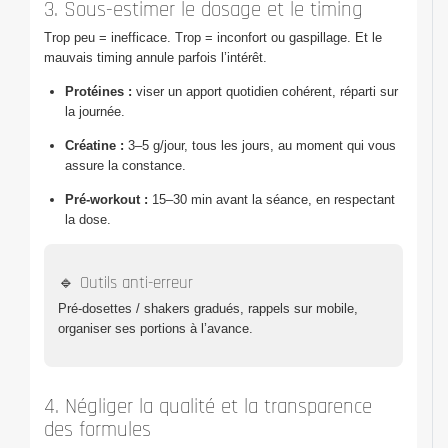
3. Sous-estimer le dosage et le timing
Trop peu = inefficace. Trop = inconfort ou gaspillage. Et le
mauvais timing annule parfois l’intérêt.
Protéines :
viser un apport quotidien cohérent, réparti sur
la journée.
Créatine :
3–5 g/jour, tous les jours, au moment qui vous
assure la constance.
Pré-workout :
15–30 min avant la séance, en respectant
la dose.
🔹 Outils anti-erreur
Pré-dosettes / shakers gradués, rappels sur mobile,
organiser ses portions à l’avance.
4. Négliger la qualité et la transparence
des formules