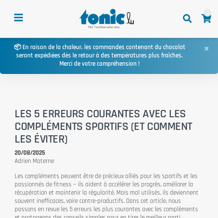
0
×
📦 En raison de la chaleur, les commandes contenant du chocolat
seront expédiées dès le retour à des températures plus fraîches.
Merci de votre compréhension !
LES 5 ERREURS COURANTES AVEC LES
COMPLÉMENTS SPORTIFS (ET COMMENT
LES ÉVITER)
20/08/2025
Adrien Materne
Les compléments peuvent être de précieux alliés pour les sportifs et les
passionnés de fitness — ils aident à accélérer les progrès, améliorer la
récupération et maintenir la régularité. Mais mal utilisés, ils deviennent
souvent inefficaces, voire contre-productifs. Dans cet article, nous
passons en revue les 5 erreurs les plus courantes avec les compléments
et partageons des conseils simples pour en tirer le meilleur parti.