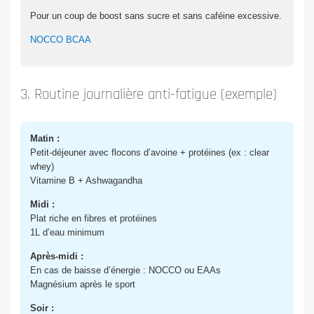
Pour un coup de boost sans sucre et sans caféine excessive.
NOCCO BCAA
3. Routine journalière anti-fatigue (exemple)
Matin :
Petit-déjeuner avec flocons d’avoine + protéines (ex : clear
whey)
Vitamine B + Ashwagandha
Midi :
Plat riche en fibres et protéines
1L d’eau minimum
Après-midi :
En cas de baisse d’énergie : NOCCO ou EAAs
Magnésium après le sport
Soir :