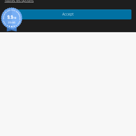
Toutes les options
Accept
9.9
/10
370 AVIS