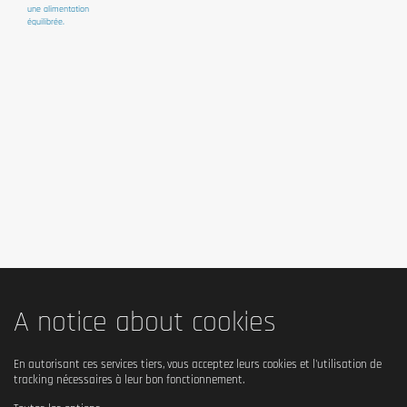
une alimentation
équilibrée.
A notice about cookies
En autorisant ces services tiers, vous acceptez leurs cookies et l'utilisation de
tracking nécessaires à leur bon fonctionnement.