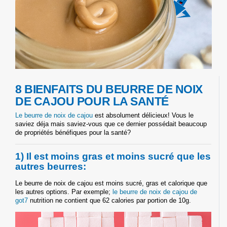
8 BIENFAITS DU BEURRE DE NOIX
DE CAJOU POUR LA SANTÉ
Le beurre de noix de cajou
est absolument délicieux! Vous le
saviez déja mais saviez-vous que ce dernier possédait beaucoup
de propriétés bénéfiques pour la santé?
1) Il est moins gras et moins sucré que les
autres beurres:
Le beurre de noix de cajou est moins sucré, gras et calorique que
les autres options. Par exemple;
le beurre de noix de cajou de
got7
nutrition ne contient que 62 calories par portion de 10g.