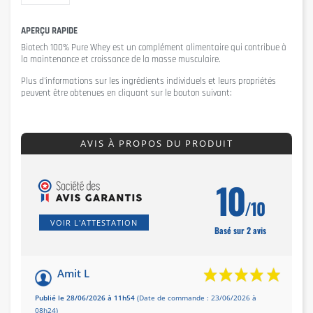
APERÇU RAPIDE
Biotech 100% Pure Whey
est un complément alimentaire qui contribue à
la maintenance et croissance de la masse musculaire.
Plus d'informations sur les ingrédients individuels et leurs propriétés
peuvent être obtenues en cliquant sur le bouton suivant:
AVIS À PROPOS DU PRODUIT
10
/10
VOIR L'ATTESTATION
Basé sur 2 avis
Amit L
Publié le 28/06/2026 à 11h54
(Date de commande : 23/06/2026 à
08h24)