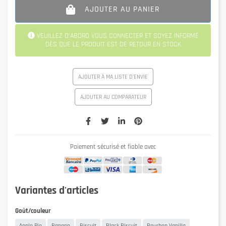
AJOUTER AU PANIER
VEUILLEZ D'ABORD VOUS CONNECTER ET SOYEZ INFORMÉ
DÈS QUE LE PRODUIT EST DE RETOUR EN STOCK
AJOUTER À MA LISTE D'ENVIE
AJOUTER AU COMPARATEUR
Paiement sécurisé et fiable avec
Variantes d'articles
Goût/couleur
Apple Pie
Banane
Biscuit
Black Biscuit
Bourbon Vanilla