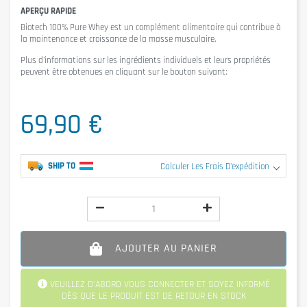
APERÇU RAPIDE
Biotech 100% Pure Whey
est un complément alimentaire qui contribue à
la maintenance et croissance de la masse musculaire.
Plus d'informations sur les ingrédients individuels et leurs propriétés
peuvent être obtenues en cliquant sur le bouton suivant:
69,90 €
SHIP TO
Calculer Les Frais D'expédition
AJOUTER AU PANIER
VEUILLEZ D'ABORD VOUS CONNECTER ET SOYEZ INFORMÉ
DÈS QUE LE PRODUIT EST DE RETOUR EN STOCK