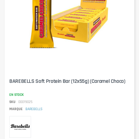
BAREBELLS Soft Protein Bar (12x55g) (Caramel Choco)
EN STOCK
SKU
00019025
MARQUE
BAREBELLS