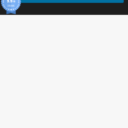
9.9
/10
370 AVIS
© 2026 Tonic Food & Fashion