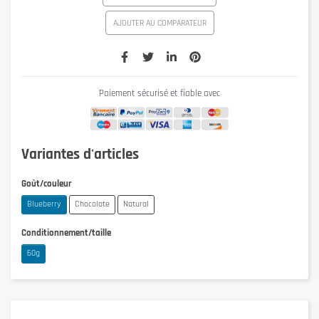
AJOUTER AU COMPARATEUR
Paiement sécurisé et fiable avec
Variantes d'articles
Goût/couleur
Blueberry
Chocolate
Natural
Conditionnement/taille
60g