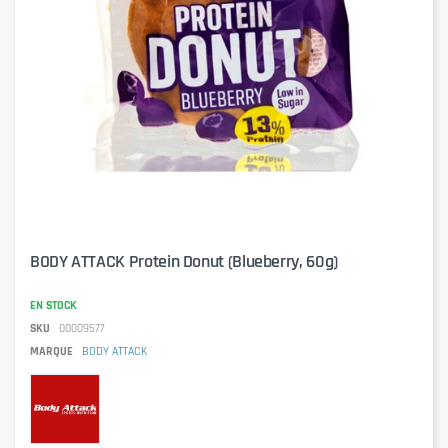
BODY ATTACK Protein Donut (Blueberry, 60g)
EN STOCK
SKU
00009577
MARQUE
BODY ATTACK