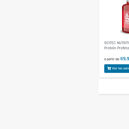
SCITEC NUTRIT
Protein Profess
69,
à partir de
Voir les var