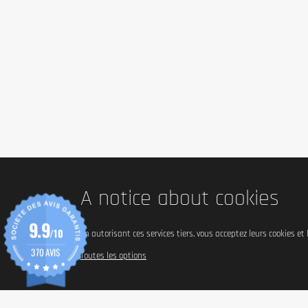
A notice about cookies
9.9
/10
En autorisant ces services tiers, vous acceptez leurs cookies et
370 AVIS
Toutes les options