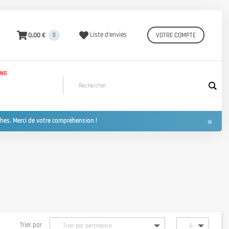
0,00 €
Liste d'envies
VOTRE COMPTE
0
INS
×
hes. Merci de votre compréhension !
Trier par