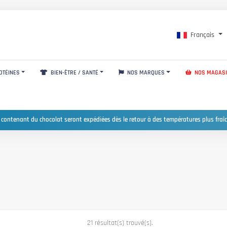
Français
OTÉINES
BIEN-ÊTRE / SANTÉ
NOS MARQUES
NOS MAGAS
 contenant du chocolat seront expédiées dès le retour à des températures plus fraîc
21 résultat(s) trouvé(s).