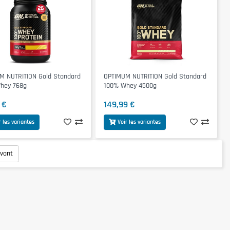
M NUTRITION Gold Standard
OPTIMUM NUTRITION Gold Standard
hey 768g
100% Whey 4500g
 €
149,99 €
r les variantes
Voir les variantes
ivant