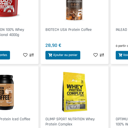
ION 100% Whey
BIOTECH USA Protein Coffee
INLEAD
sional 4000g
28,90 €
à partir 
iantes
Ajouter au panier
Voi
rotein Iced Coffee
OLIMP SPORT NUTRITION Whey
OPTIMU
Protein Complex
100% W