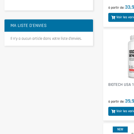
33,
à partir de
Voir les var
MA LISTE D'ENVIES
Il n’y a aucun article dans votre liste d’envies.
BIOTECH USA 
39,
à partir de
Voir les var
NEW