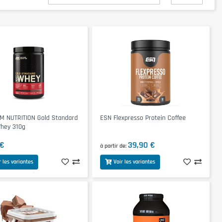
M NUTRITION Gold Standard
ESN Flexpresso Protein Coffee
hey 310g
 €
39,90 €
à partir de
r les variantes
Voir les variantes