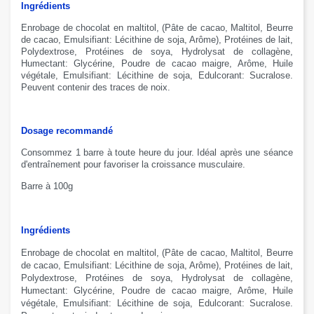
Ingrédients
E
nrobage de chocolat en maltitol
,
(
Pâte de cacao, Maltitol, Beurre
de cacao
, Emulsifiant: Lécithine
de soja, Arôme
),
P
rotéines de lait,
Polydextrose
,
P
rotéines de soya,
H
ydrolysat de
collagène
,
Humectant: Glycérine, Poudre de
cacao maigre
, Arôme,
H
uile
végétale,
E
mulsifiant:
L
écithine de soja,
E
dulcorant: Sucralose
.
Peuvent contenir
des traces de noix
.
Dosage recommandé
Consommez 1 barre à toute heure du jour. Idéal après une séance
d'entraînement pour favoriser la croissance musculaire.
Barre à 100g
Ingrédients
E
nrobage de chocolat en maltitol
,
(
Pâte de cacao, Maltitol, Beurre
de cacao
, Emulsifiant: Lécithine
de soja, Arôme
),
P
rotéines de lait,
Polydextrose
,
P
rotéines de soya,
H
ydrolysat de
collagène
,
Humectant: Glycérine, Poudre de
cacao maigre
, Arôme,
H
uile
végétale,
E
mulsifiant:
L
écithine de soja,
E
dulcorant: Sucralose
.