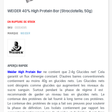
WEIDER 40% High Protein Bar (Stracciatella, 50g)
EN RUPTURE DE STOCK
SKU
00004085
MARQUE
WEIDER
APERÇU RAPIDE
Weider High Protein Bar
ne contient que
2-
4g
Glucides
net
!
Cela
garantit
un flux d'énergie constant.
D'autres barres
conventionnels
contiennent au moins
40g
en glucides nets
.
Les Glucides nets
sont désignés comme glucides
qui augmentent les niveaux du
sucre sanguin
. Surtout pendant la phase de régime il est
recommandé de garder un niveau bas en glucides nets. Le
contenue des protéines de lait fournit à long terme ces protéines.
Le contenue des
protéines de soja
a
fait ses preuves
pour soutenir
la phase de définition
. Les Isolats contiennent par rapport les