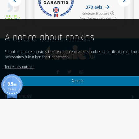
A notice about cookies
En autorisant ces services tiers, vous acceptez leurs cookies et l'utilisation de trac
nécessaires à leur bon fonctionnement.
Toutes les options
Accept
9.9
© 2026 Tonic Food & Fashion
/10
370 AVIS
INFORMATIONS
SHOP
CONTACT US
ABONNEZ-VOUS À NOTRE NEWSLETTER