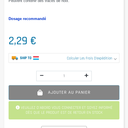
Peuvent contenir
des traces de noix
.
Dosage recommandé
2,29 €
SHIP TO
Calculer Les Frais D'expédition
AJOUTER AU PANIER
VEUILLEZ D'ABORD VOUS CONNECTER ET SOYEZ INFORMÉ
DÈS QUE LE PRODUIT EST DE RETOUR EN STOCK