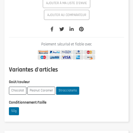
AJOUTER À MA LISTE D'ENVIE
AJOUTER AU COMPARATEUR
Paiement sécurisé et fiable avec
Variantes d'articles
Goût/couleur
Chocolat
Peanut Caramel
Stracciatella
Conditionnement/taille
50g