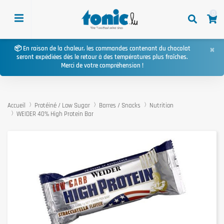
0
×
📦 En raison de la chaleur, les commandes contenant du chocolat
seront expédiées dès le retour à des températures plus fraîches.
Merci de votre compréhension !
Accueil
Protéiné / Low Sugar
Barres / Snacks
Nutrition
WEIDER 40% High Protein Bar