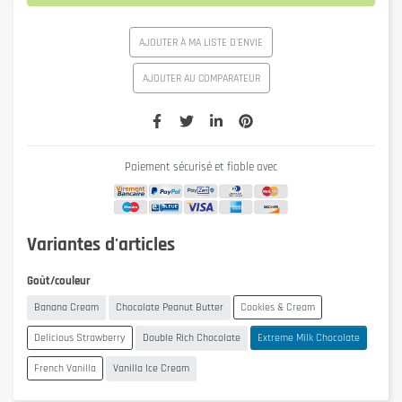
AJOUTER À MA LISTE D'ENVIE
AJOUTER AU COMPARATEUR
Paiement sécurisé et fiable avec
Variantes d'articles
Goût/couleur
Banana Cream
Chocolate Peanut Butter
Cookies & Cream
Delicious Strawberry
Double Rich Chocolate
Extreme Milk Chocolate
French Vanilla
Vanilla Ice Cream