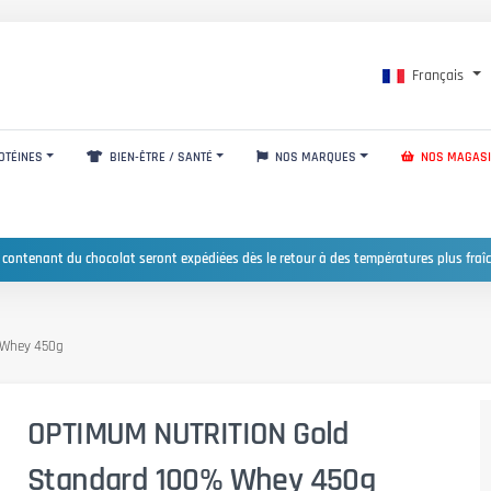
Français
OTÉINES
BIEN-ÊTRE / SANTÉ
NOS MARQUES
NOS MAGAS
 contenant du chocolat seront expédiées dès le retour à des températures plus fraîc
 Whey 450g
OPTIMUM NUTRITION Gold
Standard 100% Whey 450g