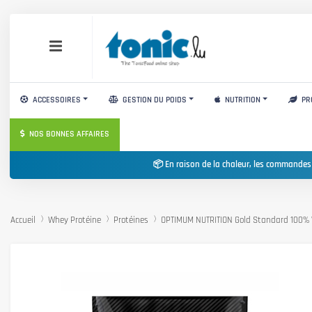
ACCESSOIRES
GESTION DU POIDS
NUTRITION
PR
NOS BONNES AFFAIRES
📦 En raison de la chaleur, les commandes
Accueil
Whey Protéine
Protéines
OPTIMUM NUTRITION Gold Standard 100%