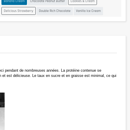
Banana Cream
Chocolate Peanut Butter
Cookies & Cream
Delicious Strawberry
Double Rich Chocolate
Vanilla Ice Cream
eci pendant de nombreuses années. La protéine contenue se 
et est délicieuse. Le taux en sucre et en graisse est minimal, ce qui 