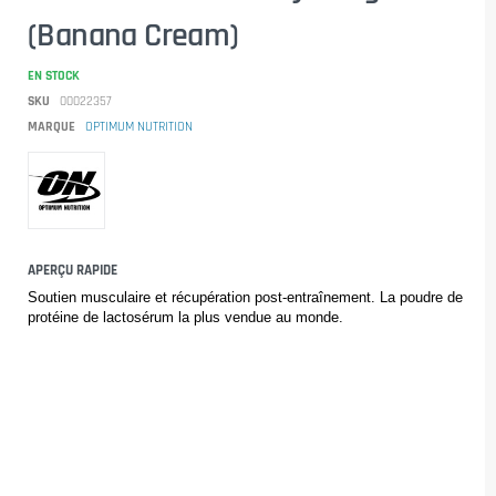
(Banana Cream)
EN STOCK
SKU
00022357
MARQUE
OPTIMUM NUTRITION
APERÇU RAPIDE
Soutien musculaire et récupération post-entraînement. La poudre de 
protéine de lactosérum la plus vendue au monde.