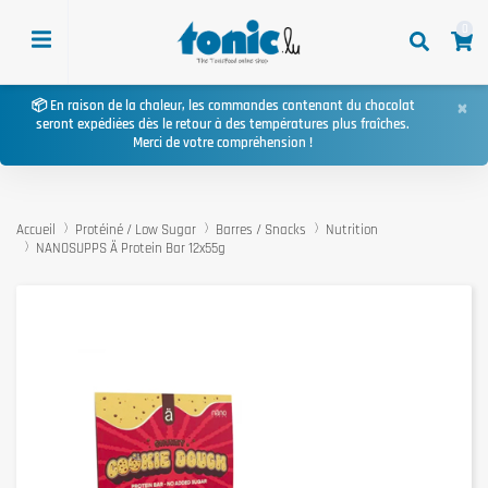
0
×
📦 En raison de la chaleur, les commandes contenant du chocolat
seront expédiées dès le retour à des températures plus fraîches.
Merci de votre compréhension !
Accueil
Protéiné / Low Sugar
Barres / Snacks
Nutrition
NANOSUPPS Ä Protein Bar 12x55g