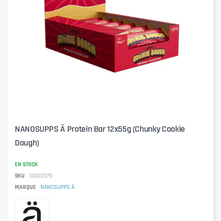
NANOSUPPS Ä Protein Bar 12x55g (Chunky Cookie
Dough)
EN STOCK
SKU
00022079
MARQUE
NANOSUPPS Ä