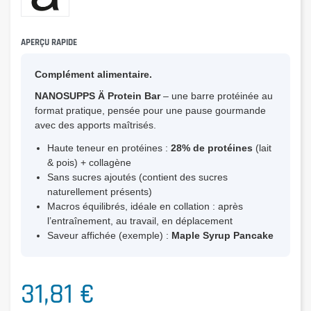
APERÇU RAPIDE
Complément alimentaire.
NANOSUPPS Ä Protein Bar
– une barre protéinée au
format pratique, pensée pour une pause gourmande
avec des apports maîtrisés.
Haute teneur en protéines :
28% de protéines
(lait
& pois) + collagène
Sans sucres ajoutés (contient des sucres
naturellement présents)
Macros équilibrés, idéale en collation : après
l’entraînement, au travail, en déplacement
Saveur affichée (exemple) :
Maple Syrup Pancake
31,81 €