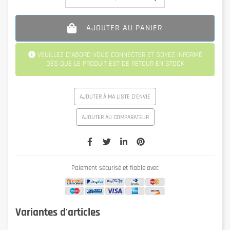
AJOUTER AU PANIER
VEUILLEZ D'ABORD VOUS CONNECTER ET SOYEZ INFORMÉ
DÈS QUE LE PRODUIT EST DE RETOUR EN STOCK
AJOUTER À MA LISTE D'ENVIE
AJOUTER AU COMPARATEUR
Paiement sécurisé et fiable avec
Variantes d'articles