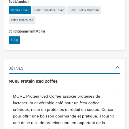
Goût/couleur
Coffee Lover
Dark Chocolate Lover
Dark Cookie Crumble
Latte Macchiato
Conditionnement/taille
500g
DÉTAILS
MORE Protein Iced Coffee
MORE Protein Iced Coffee associe protéines de
lactosérum et véritable café pour un
iced coffee
crémeux, riche en protéines et réduit en sucres. Conçu
pour offrir une boisson gourmande et pratique, il fournit
une dose utile de protéines tout en apportant de la