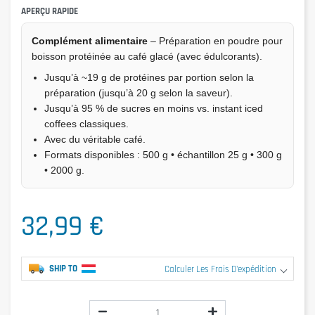
APERÇU RAPIDE
Complément alimentaire
– Préparation en poudre pour
boisson protéinée au café glacé (avec édulcorants).
Jusqu’à ~19 g de protéines par portion selon la
préparation (jusqu’à 20 g selon la saveur).
Jusqu’à 95 % de sucres en moins vs. instant iced
coffees classiques.
Avec du véritable café.
Formats disponibles : 500 g • échantillon 25 g • 300 g
• 2000 g.
32,99 €
SHIP TO
Calculer Les Frais D'expédition