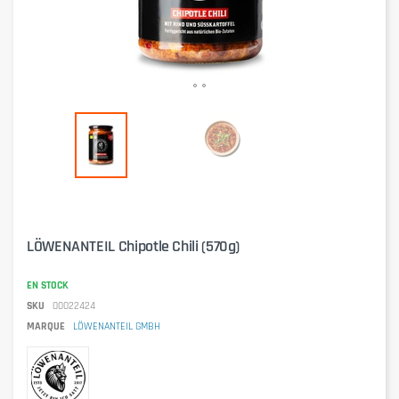
LÖWENANTEIL Chipotle Chili (570g)
EN STOCK
SKU
00022424
MARQUE
LÖWENANTEIL GMBH