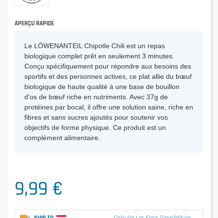
APERÇU RAPIDE
Le LÖWENANTEIL Chipotle Chili est un repas
biologique complet prêt en seulement 3 minutes.
Conçu spécifiquement pour répondre aux besoins des
sportifs et des personnes actives, ce plat allie du bœuf
biologique de haute qualité à une base de bouillon
d'os de bœuf riche en nutriments. Avec 37g de
protéines par bocal, il offre une solution saine, riche en
fibres et sans sucres ajoutés pour soutenir vos
objectifs de forme physique. Ce produit est un
complément alimentaire.
9,99 €
SHIP TO