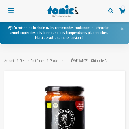
0
×
📦 En raison de la chaleur, les commandes contenant du chocolat
seront expédiées dès le retour à des températures plus fraîches.
Merci de votre compréhension !
Accueil
Repas Protéinés
Protéines
LÖWENANTEIL Chipotle Chili