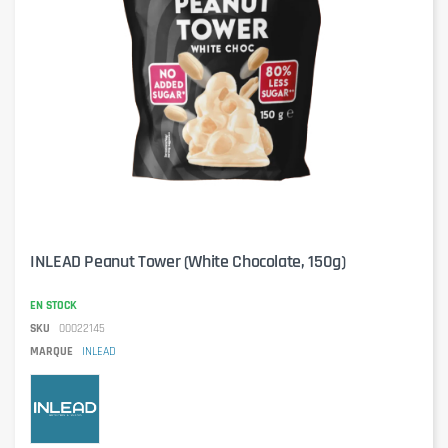
INLEAD Peanut Tower (White Chocolate, 150g)
EN STOCK
SKU
00022145
MARQUE
INLEAD