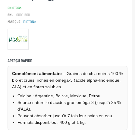
EN STOCK
SKU
00021700
MARQUE
BIOTONA
APERÇU RAPIDE
Complément alimentaire
– Graines de chia noires 100 %
bio et crues, riches en oméga-3 (acide alpha-linolénique,
ALA) et en fibres solubles.
Origine : Argentine, Bolivie, Mexique, Pérou.
Source naturelle d’acides gras oméga-3 (jusqu’à 25 %
d’ALA).
Peuvent absorber jusqu’à 7 fois leur poids en eau.
Formats disponibles : 400 g et 1 kg.