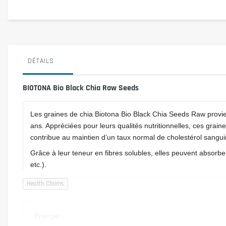
DÉTAILS
BIOTONA Bio Black Chia Raw Seeds
Les graines de chia Biotona Bio Black Chia Seeds Raw prov
ans. Appréciées pour leurs qualités nutritionnelles, ces grai
contribue au maintien d’un taux normal de cholestérol sangui
Grâce à leur teneur en fibres solubles, elles peuvent absorbe
etc.).
Énergie