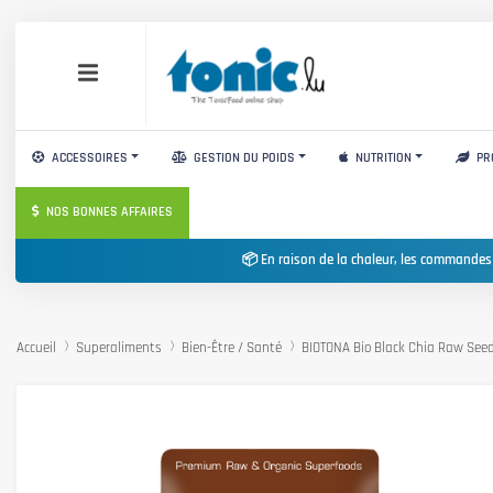
ACCESSOIRES
GESTION DU POIDS
NUTRITION
PR
NOS BONNES AFFAIRES
📦 En raison de la chaleur, les commandes
Accueil
Superaliments
Bien-Être / Santé
BIOTONA Bio Black Chia Raw See