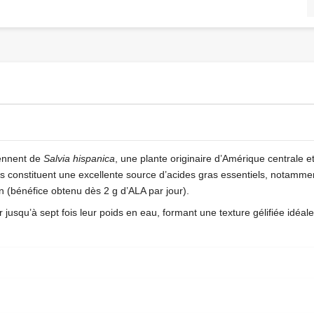
iennent de
Salvia hispanica
, une plante originaire d’Amérique centrale et
nes constituent une excellente source d’acides gras essentiels, notamm
n (bénéfice obtenu dès 2 g d’ALA par jour).
r jusqu’à sept fois leur poids en eau, formant une texture gélifiée idéa