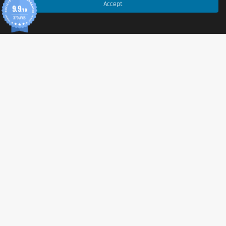
Accept
9.9
/10
370 AVIS
© 2026 Tonic Food & Fashion