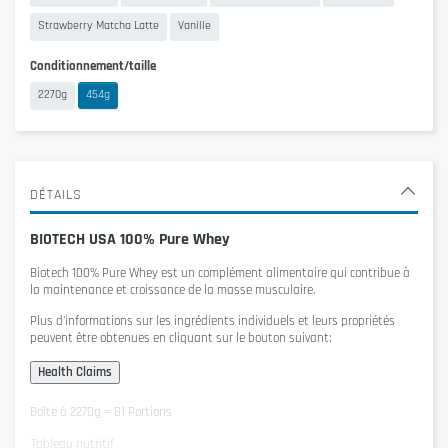
Strawberry Matcha Latte
Vanille
Conditionnement/taille
2270g
454g
DÉTAILS
BIOTECH USA 100% Pure Whey
Biotech 100% Pure Whey
est un complément alimentaire qui contribue à
la maintenance et croissance de la masse musculaire.
Plus d'informations sur les ingrédients individuels et leurs propriétés
peuvent être obtenues en cliquant sur le bouton suivant:
Boîte à 2270g = 81 Portions
Tableau nutritif