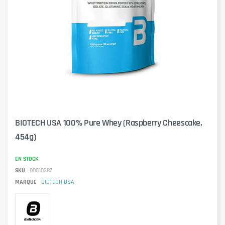
BIOTECH USA 100% Pure Whey (Raspberry Cheescake,
454g)
EN STOCK
SKU
00010387
MARQUE
BIOTECH USA